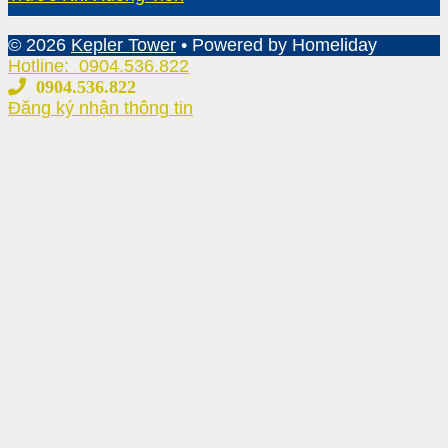
© 2026
Kepler Tower
• Powered by Homeliday
Hotline:
0904.536.822
0904.536.822
Đăng ký nhận thông tin