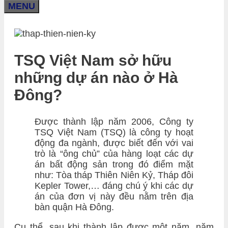
MENU
TSQ Việt Nam sở hữu
những dự án nào ở Hà
Đông?
Được thành lập năm 2006, Công ty
TSQ Việt Nam (TSQ) là công ty hoạt
động đa ngành, được biết đến với vai
trò là “ông chủ” của hàng loạt các dự
án bất động sản trong đó điểm mặt
như: Tòa tháp Thiên Niên Kỷ, Tháp đôi
Kepler Tower,… đáng chú ý khi các dự
án của đơn vị này đều nằm trên địa
bàn quận Hà Đông.
Cụ thể, sau khi thành lập được một năm, năm