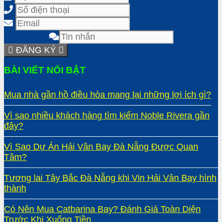
ĐĂNG KÝ
BÀI VIẾT NỔI BẬT
Mua nhà gần hồ điều hòa mang lại những lợi ích gì?
Vì sao nhiều khách hàng tìm kiếm Noble Rivera gần
đây?
Vì Sao Dự Án Hải Vân Bay Đà Nẵng Được Quan
Tâm?
Tương lai Tây Bắc Đà Nẵng khi Vin Hải Vân Bay hình
thành
Có Nên Mua Catbarina Bay? Đánh Giá Toàn Diện
Trước Khi Xuống Tiền