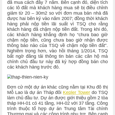
đã mua cách đây 7 năm. Bên cạnh đó, diện tích
các lô đất mà khách hàng mua sẽ bị điều chỉnh
giảm từ 20 – 30m2 so với đơn mua bán nhà đã
được hai bên ký vào năm 2007; đồng thời khách
hàng phải nộp tiền lãi suất vì TSQ cho rằng
khách hàng đã chậm nộp tiền đất. Trong khi đó,
các khách hàng khẳng định họ “chưa bao giờ
chậm nộp tiền, cũng chưa bao giờ nhận được
thông báo nào của TSQ về chậm nộp tiền đất”.
Nghiêm trọng hơn, vào hồi tháng 1/2014, TSQ
bất ngờ đăng tải thông tin bán các căn hộ mà
chính chủ đầu tư này đã ký hợp đồng bán cho
các khách hàng trước đó.
Đơn cử một dự án khác cũng nằm tại Khu đô thị
Mỗ Lao là dự án Tháp đôi
Kepler Tower
do TSQ
làm chủ đầu tư. Dự án được giới thiệu gồm 2 tòa
tháp HH-01 có 41 tầng, HH-02 với 37 tầng. Công
trình thuộc tổ hợp dự án Trung tâm Tài chính
Thương mại và các công trình phụ trợ. Bên cạnh