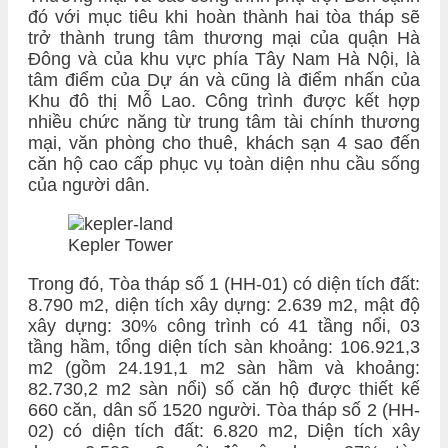
đó với mục tiêu khi hoàn thành hai tòa tháp sẽ
trở thành trung tâm thương mại của quận Hà
Đông và của khu vực phía Tây Nam Hà Nội, là
tâm điểm của Dự án và cũng là điểm nhấn của
Khu đô thị Mỗ Lao. Công trình được kết hợp
nhiều chức năng từ trung tâm tài chính thương
mại, văn phòng cho thuê, khách sạn 4 sao đến
căn hộ cao cấp phục vụ toàn diện nhu cầu sống
của người dân.
Kepler Tower
Trong đó, Tòa tháp số 1 (HH-01) có diện tích đất:
8.790 m2, diện tích xây dựng: 2.639 m2, mật độ
xây dựng: 30% công trình có 41 tầng nổi, 03
tầng hầm, tổng diện tích sàn khoảng: 106.921,3
m2 (gồm 24.191,1 m2 sàn hầm và khoảng:
82.730,2 m2 sàn nổi) số căn hộ được thiết kế
660 căn, dân số 1520 người. Tòa tháp số 2 (HH-
02) có diện tích đất: 6.820 m2, Diện tích xây